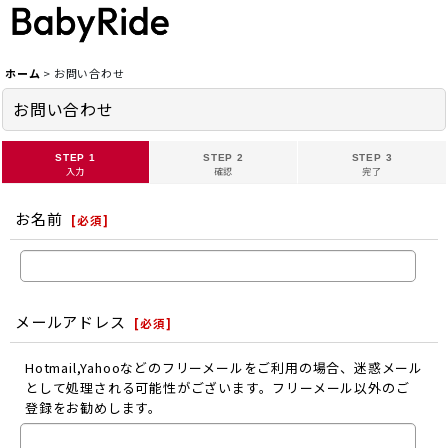
ホーム
>
お問い合わせ
お問い合わせ
STEP 1
STEP 2
STEP 3
入力
確認
完了
お名前
[
必須
]
メールアドレス
[
必須
]
Hotmail,Yahooなどのフリーメールをご利用の場合、迷惑メール
として処理される可能性がございます。フリーメール以外のご
登録をお勧めします。