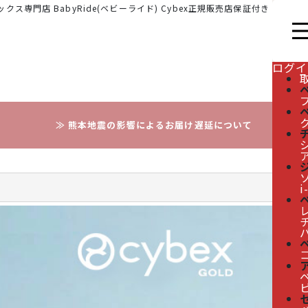
クス専門店 BabyRide(ベビーライド) Cybex正規販売店保証付き
ログイ
≫ 熊本地震の影響によるお届け遅延について
i
レ