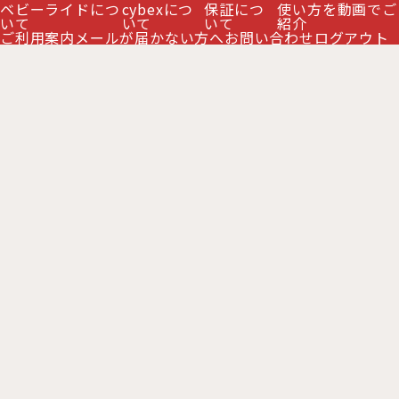
ベビーライドにつ
cybexにつ
保証につ
使い方を動画でご
いて
いて
いて
紹介
ご利用案内
メールが届かない方へ
お問い合わせ
ログアウト