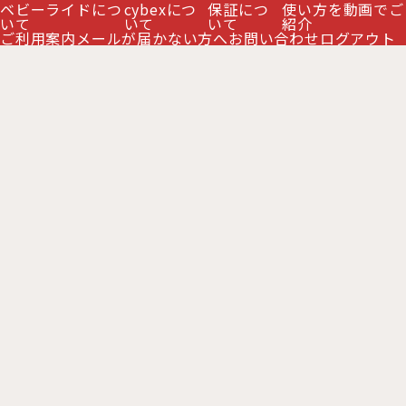
ベビーライドにつ
cybexにつ
保証につ
使い方を動画でご
いて
いて
いて
紹介
ご利用案内
メールが届かない方へ
お問い合わせ
ログアウト