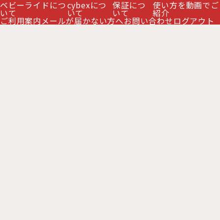
ベビーライドにつ
cybexにつ
保証につ
使い方を動画でご
いて
いて
いて
紹介
ご利用案内
メールが届かない方へ
お問い合わせ
ログアウト