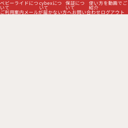
ベビーライドにつ
cybexにつ
保証につ
使い方を動画でご
いて
いて
いて
紹介
ご利用案内
メールが届かない方へ
お問い合わせ
ログアウト