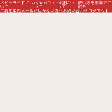
ベビーライドにつ
cybexにつ
保証につ
使い方を動画でご
いて
いて
いて
紹介
ご利用案内
メールが届かない方へ
お問い合わせ
ログアウト