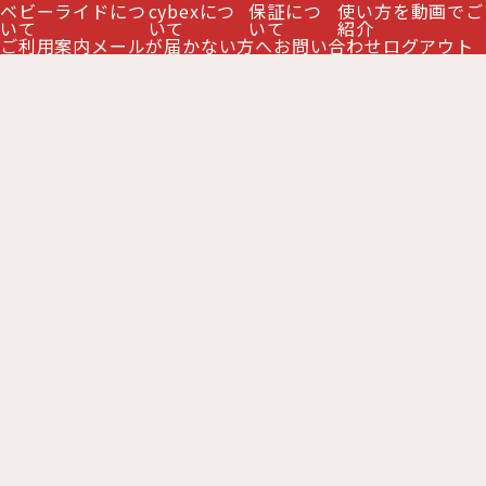
ベビーライドにつ
cybexにつ
保証につ
使い方を動画でご
いて
いて
いて
紹介
ご利用案内
メールが届かない方へ
お問い合わせ
ログアウト