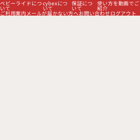
ベビーライドにつ
cybexにつ
保証につ
使い方を動画でご
いて
いて
いて
紹介
ご利用案内
メールが届かない方へ
お問い合わせ
ログアウト