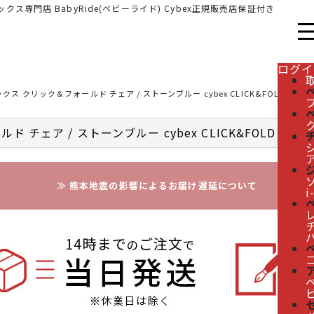
クス専門店 BabyRide(ベビーライド) Cybex正規販売店保証付き
ログイ
 クリック＆フォールド チェア / ストーンブルー cybex CLICK&FOLD CHAIR
ア / ストーンブルー cybex CLICK&FOLD CHAI
≫ 熊本地震の影響によるお届け遅延について
i
レ