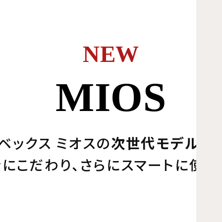
NEW
MIOS
ベックス ミオスの
次世代モデル
が
にこだわり、さらにスマートに使い