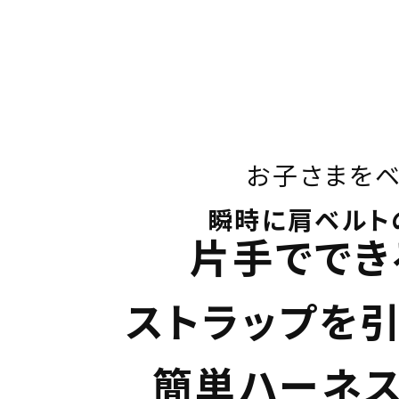
お子さまをベ
瞬時に肩ベルト
片手ででき
ストラップを
簡単ハーネ