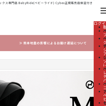
クス専門店 BabyRide(ベビーライド) Cybex正規販売店保証付き
ログイ
≫ 熊本地震の影響によるお届け遅延について
i
レ