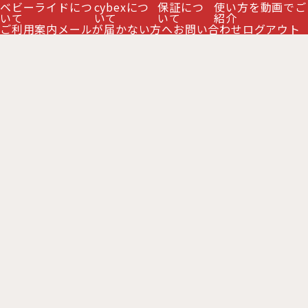
ベビーライドにつ
cybexにつ
保証につ
使い方を動画でご
いて
いて
いて
紹介
ご利用案内
メールが届かない方へ
お問い合わせ
ログアウト