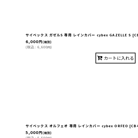
サイベックス ガゼルS 専用 レインカバー cybex GAZELLE S
[
C
6,000
円
(税別)
(
税込
:
6,600
)
円
カートに入れる
サイベックス オルフェオ 専用 レインカバー cybex ORFEO
[
CB4
5,000
円
(税別)
(
税込
:
5,500
)
円