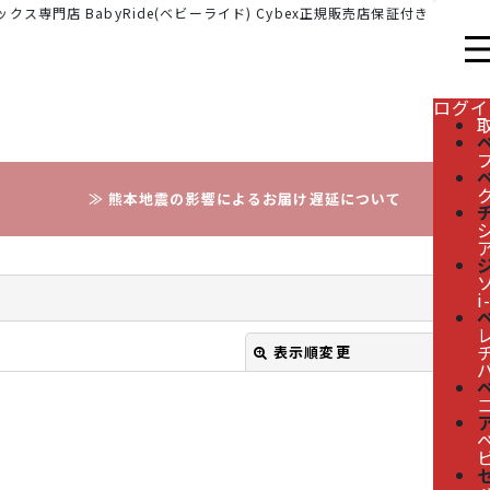
クス専門店 BabyRide(ベビーライド) Cybex正規販売店保証付き
ログイ
≫ 熊本地震の影響によるお届け遅延について
i
レ
表示順変更