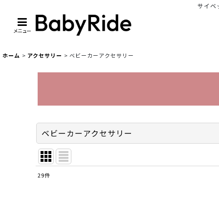
サイベッ
メニュー
ホーム
>
アクセサリー
>
ベビーカーアクセサリー
ベビーカーアクセサリー
29
件
表示数
:
並び順
: