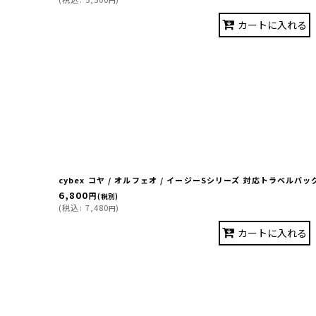
カートに入れる
cybex コヤ / オルフェオ / イージーSシリーズ 対応トラベルバッ
6,800
円
(税別)
(
税込
:
7,480
)
円
カートに入れる