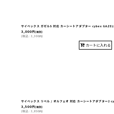
サイベックス ガゼルS 対応 カーシートアダプター cybex GAZELL
3,000
円
(税別)
(
税込
:
3,300
)
円
カートに入れる
サイベックス リベル / オルフェオ 対応 カーシートアダプター2 cybe
3,500
円
(税別)
(
税込
:
3,850
)
円