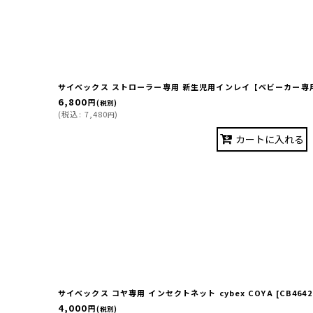
サイベックス ストローラー専用 新生児用インレイ【ベビーカー専
6,800
円
(税別)
(
税込
:
7,480
)
円
カートに入れる
サイベックス コヤ専用 インセクトネット cybex COYA
[
CB4642
4,000
円
(税別)