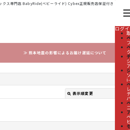
クス専門店 BabyRide(ベビーライド) Cybex正規販売店保証付き
ログイ
≫ 熊本地震の影響によるお届け遅延について
i
レ
表示順変更