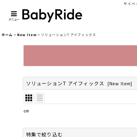
サイベッ
メニュー
ホーム
>
New Item
>
ソリューションT アイフィックス
ソリューションT アイフィックス
[
New Item
]
0
件
表示数
:
並び順
:
特集で絞り込む