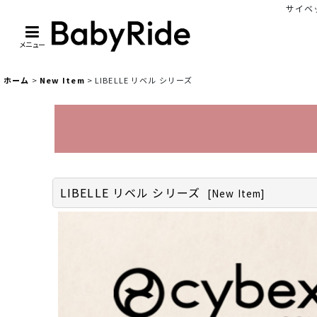
サイベッ
メニュー
ホーム
>
New Item
>
LIBELLE リベル シリーズ
LIBELLE リベル シリーズ
[
New Item
]