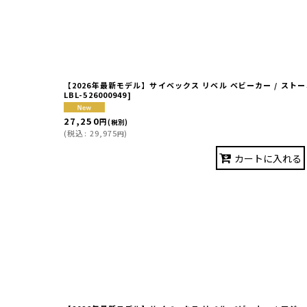
【2026年最新モデル】サイベックス リベル ベビーカー / ストーミー
LBL-526000949
]
27,250
円
(税別)
(
税込
:
29,975
)
円
カートに入れる