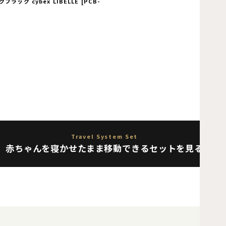
ラック cybex LIBELLE
[
PCB-
Travel System Set
赤ちゃんを寝かせたまま移動できるセットを見る