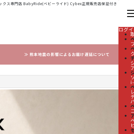
クス専門店 BabyRide(ベビーライド) Cybex正規販売店保証付き
ログイ
≫ 熊本地震の影響によるお届け遅延について
i
レ