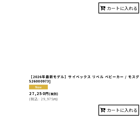
カートに入れる
【2026年最新モデル】サイベックス リベル ベビーカー / モスグリーン
526000973
]
27,250
円
(税別)
(
税込
:
29,975
)
円
カートに入れる