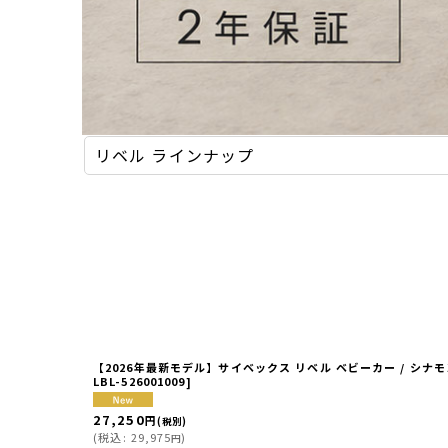
リベル ラインナップ
【2026年最新モデル】サイベックス リベル ベビーカー / シナモンイ
LBL-526001009
]
27,250
円
(税別)
(
税込
:
29,975
)
円