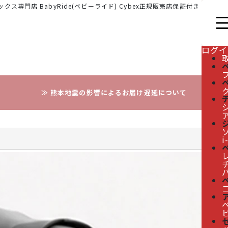
クス専門店 BabyRide(ベビーライド) Cybex正規販売店保証付き
ログイ
≫ 熊本地震の影響によるお届け遅延について
i
レ