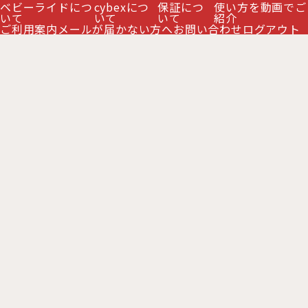
ベビーライドにつ
cybexにつ
保証につ
使い方を動画でご
いて
いて
いて
紹介
ご利用案内
メールが届かない方へ
お問い合わせ
ログアウト