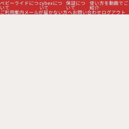
ベビーライドにつ
cybexにつ
保証につ
使い方を動画でご
いて
いて
いて
紹介
ご利用案内
メールが届かない方へ
お問い合わせ
ログアウト