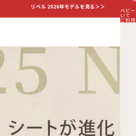
リベル 2026年モデルを見る＞＞
ベビー
いて
ご利用